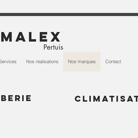
imalex
Pertuis
Services
Nos réalisations
Nos marques
Contact
berie
climatisa