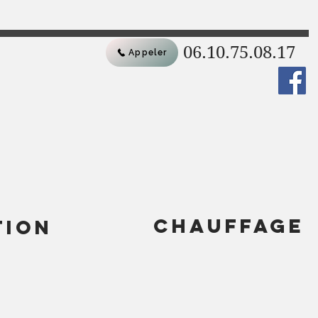
06.10.75.08.17
Appeler
chauffage
tion